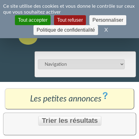
Panneau de gestion des cookies
Ce site utilise des cookies et vous donne le contrôle sur ceux
S'inscrire
Se connecter
que vous souhaitez activer
Tout accepter
Tout refuser
Personnaliser
X
Masquer le 
Politique de confidentialité
Les petites annonces
Trier les résultats