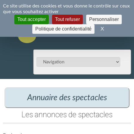
Panneau de gestion des cookies
Ce site utilise des cookies et vous donne le contrôle sur ceux
S'inscrire
Se connecter
que vous souhaitez activer
Tout accepter
Tout refuser
Personnaliser
X
Masquer le 
Politique de confidentialité
Annuaire des spectacles
Les annonces de spectacles