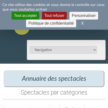
Panneau de gestion des cookies
Ce site utilise des cookies et vous donne le contrôle sur ceux
S'inscrire
Se connecter
que vous souhaitez activer
Tout accepter
Tout refuser
Personnaliser
X
Masquer le 
Politique de confidentialité
Annuaire des spectacles
Spectacles par catégories